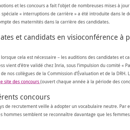
motions et les concours a fait l’objet de nombreuses mises à jour
n spéciale « interruptions de carrière » a été introduite dans le d
pte des maternités dans la carrière des candidates.
ates et candidats en visioconférence à p
 lorsque cela est nécessaire – les auditions des candidates et c
 vient d’être validé chez Inria, sous l’impulsion du comité « Pa
n de nos collègues de la Commission d’Évaluation et de la DRH. 
le site des concours
(ouvert chaque année à la période des conc
férents concours
ys de recrutement veille à adopter un vocabulaire neutre. Par 
 les hommes semblent se reconnaître davantage que les femmes,