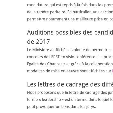
candidature qui est repris à la fois dans les pro
de le rendre paritaire. En particulier, une sectio
permettre notamment une meilleure prise en com
Auditions possibles des candid
de 2017
Le Ministère a affiché sa volonté de permettre –
concours des EPST en visio-conférence. Le process
Egalité des Chances » et grâce à la collaboratio
modalités de mise en oeuvre sont affichées sur
Les lettres de cadrage des dif
Nous proposons que la lettre de cadrage des jur
terme « leadership » est un terme dans lequel
peut provoquer un biais dans les jurys.