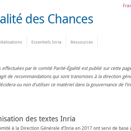
Fra
galité des Chances
Réalisations
Essentiels Inria
Ressources
ffectuées par le comité Parité-Égalité est publié sur cette pag
s’agit de recommandations qui sont transmises à la direction géné
écidera ou non d’utiliser ce matériel dans la gouvernance de l’ins
sation des textes Inria
comité à la Direction Générale d’Inria en 2017 ont servi de base 