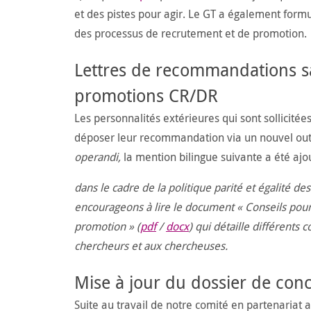
et des pistes pour agir. Le GT a également formu
des processus de recrutement et de promotion.
Lettres de recommandations sa
promotions CR/DR
Les personnalités extérieures qui sont sollicit
déposer leur recommandation via un nouvel outil 
operandi,
la mention bilingue suivante a été ajou
dans le cadre de la politique parité et égalité de
encourageons à lire le document « Conseils pour 
promotion » (
pdf
/
docx
)
qui détaille différents 
chercheurs et aux chercheuses.
Mise à jour du dossier de co
Suite au travail de notre comité en partenariat 