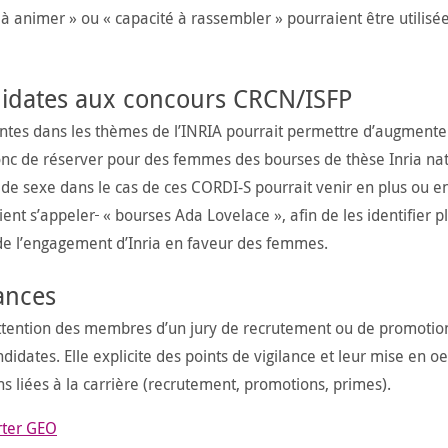
 animer » ou « capacité à rassembler » pourraient être utilisée
idates aux concours CRCN/ISFP
tes dans les thèmes de l’INRIA pourrait permettre d’augmenter
nc de réserver pour des femmes des bourses de thèse Inria nat
 de sexe dans le cas de ces CORDI-S pourrait venir en plus ou e
ient s’appeler
« bourses Ada Lovelace », afin de les identifier p
de l’engagement d’Inria en faveur des femmes.
hances
’attention des membres d’un jury de recrutement ou de promotion
didates. Elle explicite des points de vigilance et leur mise en o
s liées à la carrière (recrutement, promotions, primes).
rter GEO