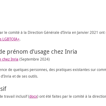
 par le comité à la Direction Générale d’Inria en Janvier 2021 ont 
nes LGBTQIA+
.
de prénom d’usage chez Inria
 chez Inria
(Septembre 2024)
rience de quelques personnes, des pratiques existantes sur com
’Inria et de ses outils.
sif
ravail inclusif (
docx
) ont été faites par le comité à la directi