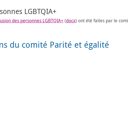
ersonnes LGBTQIA+
nclusion des personnes LGBTQIA+
(
docx
) ont été faites par le comi
s du comité Parité et égalité