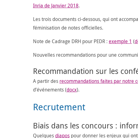
Inria de Janvier 2018
.
Les trois documents ci-dessous, qui ont accom
féminisation de notes officielles.
Note de Cadrage DRH pour PEDR :
exemple 1
(
d
Nouvelles recommandations pour une communic
Recommandation sur les conf
A partir des
recommandations faites par notre 
d’événements (
docx
).
Recrutement
Biais dans les concours : inf
Quelques
diapos
pour donner les enjeux qui ont é