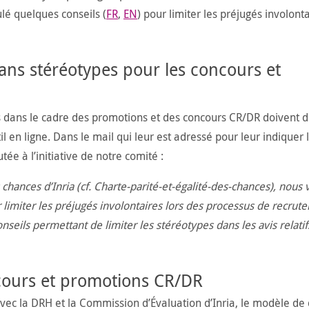
lé quelques conseils (
FR
,
EN
) pour limiter les préjugés involont
ns stéréotypes pour les concours et
ées dans le cadre des promotions et des concours CR/DR doivent 
en ligne. Dans le mail qui leur est adressé pour leur indiquer 
tée à l’initiative de notre comité :
s chances d’Inria (cf. Charte-parité-et-égalité-des-chances), nous
limiter les préjugés involontaires lors des processus de recrut
conseils permettant de limiter les stéréotypes dans les avis relati
ncours et promotions CR/DR
avec la DRH et la Commission d’Évaluation d’Inria, le modèle de