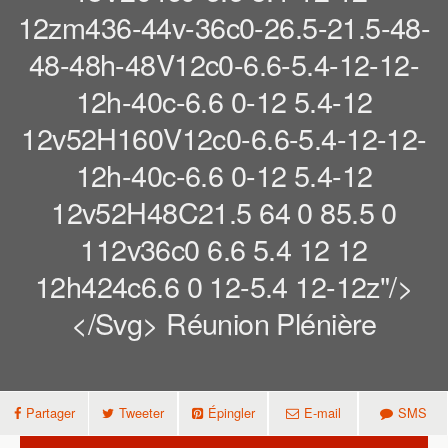
12zm436-44v-36c0-26.5-21.5-48-
48-48h-48V12c0-6.6-5.4-12-12-
12h-40c-6.6 0-12 5.4-12
12v52H160V12c0-6.6-5.4-12-12-
12h-40c-6.6 0-12 5.4-12
12v52H48C21.5 64 0 85.5 0
112v36c0 6.6 5.4 12 12
12h424c6.6 0 12-5.4 12-12z"/>
</svg> Réunion Plénière
Partager
Tweeter
Épingler
E-mail
SMS
Réunion