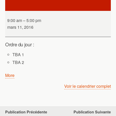
plénière
9:00 am
–
5:00 pm
mars 11, 2016
Ordre du jour :
TBA 1
TBA 2
about
More
{title}
Voir le calendrier complet
Publication Précédente
Publication Suivante