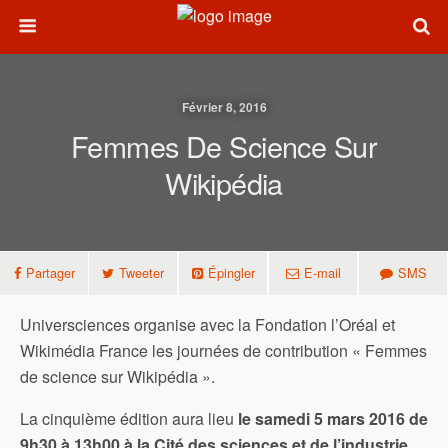
Février 8, 2016
Femmes De Science Sur
Wikipédia
Partager
Tweeter
Épingler
E-mail
SMS
Universciences organise avec la Fondation l’Oréal et
Wikimédia France les journées de contribution « Femmes
de science sur Wikipédia ».
La cinquième édition aura lieu
le samedi 5 mars 2016 de
9h30 à 13h00 à la Cité des sciences et de l’industrie.