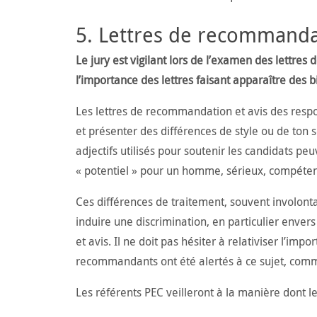
5. Lettres de recommandat
Le jury est vigilant lors de l’examen des lettr
l’importance des lettres faisant apparaître des bi
Les lettres de recommandation et avis des respo
et présenter des différences de style ou de ton s
adjectifs utilisés pour soutenir les candidats peu
« potentiel » pour un homme, sérieux, compéten
Ces différences de traitement, souvent involont
induire une discrimination, en particulier envers
et avis. Il ne doit pas hésiter à relativiser l’imp
recommandants ont été alertés à ce sujet, comme
Les référents PEC veilleront à la manière dont l