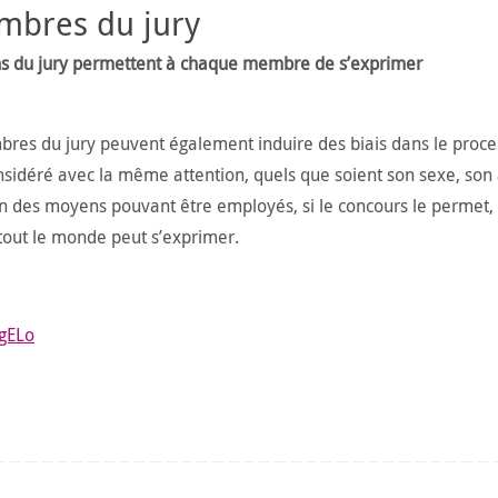
embres du jury
ions du jury permettent à chaque membre de s’exprimer
bres du jury peuvent également induire des biais dans le proc
nsidéré avec la même attention, quels que soient son sexe, son
 Un des moyens pouvant être employés, si le concours le permet, 
 tout le monde peut s’exprimer.
gELo