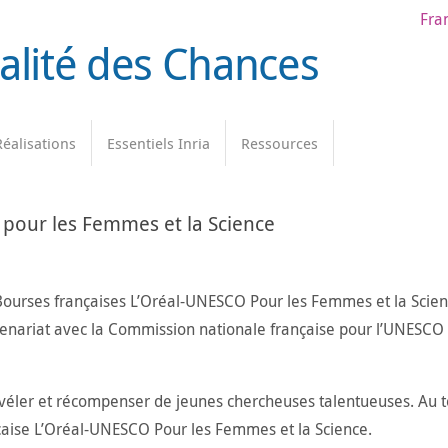
Fra
galité des Chances
Réalisations
Essentiels Inria
Ressources
pour les Femmes et la Science
 Bourses françaises L’Oréal-UNESCO Pour les Femmes et la Scien
rtenariat avec la Commission nationale française pour l’UNESCO 
éler et récompenser de jeunes chercheuses talentueuses. Au t
çaise L’Oréal-UNESCO Pour les Femmes et la Science.