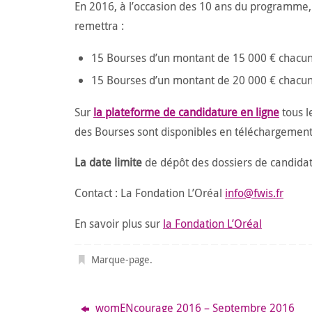
En 2016, à l’occasion des 10 ans du programme, 
remettra :
15 Bourses d’un montant de 15 000 € chacun
15 Bourses d’un montant de 20 000 € chacun
Sur
la plateforme de candidature en ligne
tous le
des Bourses sont disponibles en téléchargemen
La date limite
de dépôt des dossiers de candidat
Contact : La Fondation L’Oréal
info@fwis.fr
En savoir plus sur
la Fondation L’Oréal
Marque-page
.
womENcourage 2016 – Septembre 2016