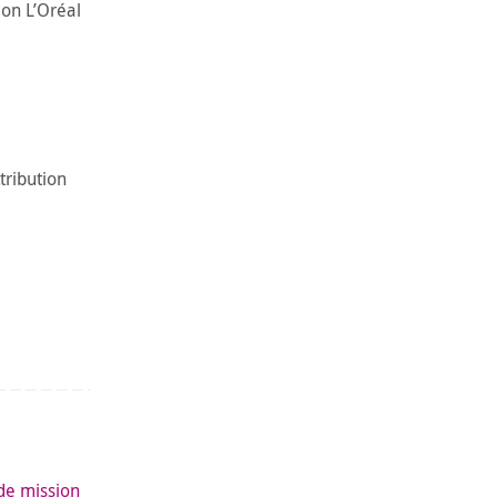
ion L’Oréal
tribution
de mission