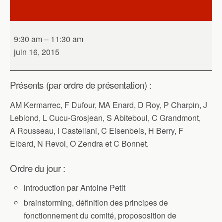
plénière
9:30 am
–
11:30 am
juin 16, 2015
Présents (par ordre de présentation) :
AM Kermarrec, F Dufour, MA Enard, D Roy, P Charpin, J
Leblond, L Cucu-Grosjean, S Abiteboul, C Grandmont,
A Rousseau, I Castellani, C Eisenbeis, H Berry, F
Elbard, N Revol, O Zendra et C Bonnet.
Ordre du jour :
introduction par Antoine Petit
brainstorming, définition des principes de
fonctionnement du comité, propososition de