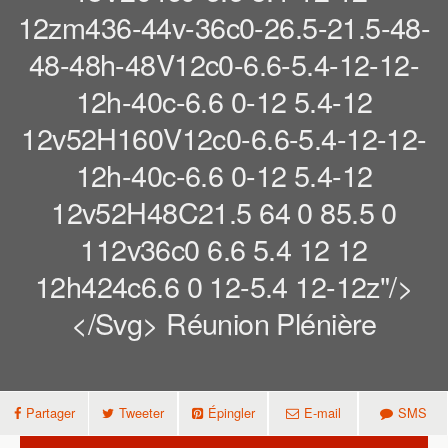
12zm436-44v-36c0-26.5-21.5-48-
48-48h-48V12c0-6.6-5.4-12-12-
12h-40c-6.6 0-12 5.4-12
12v52H160V12c0-6.6-5.4-12-12-
12h-40c-6.6 0-12 5.4-12
12v52H48C21.5 64 0 85.5 0
112v36c0 6.6 5.4 12 12
12h424c6.6 0 12-5.4 12-12z"/>
</svg> Réunion Plénière
Partager
Tweeter
Épingler
E-mail
SMS
Réunion