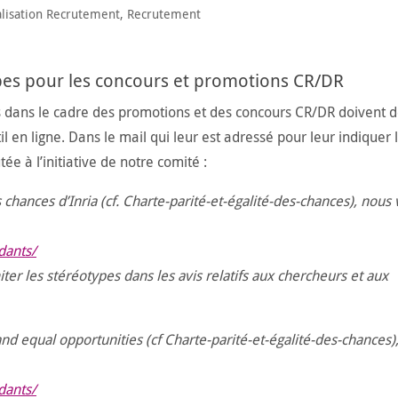
lisation Recrutement
,
Recrutement
es pour les concours et promotions CR/DR
ées dans le cadre des promotions et des concours CR/DR doivent 
en ligne. Dans le mail qui leur est adressé pour leur indiquer 
ée à l’initiative de notre comité :
s chances d’Inria (cf. Charte-parité-et-égalité-des-chances), nous
dants/
iter les stéréotypes dans les avis relatifs aux chercheurs et aux
 and equal opportunities (cf Charte-parité-et-égalité-des-chances)
dants/