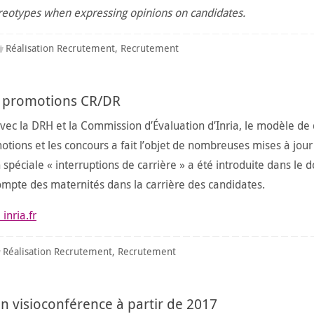
reotypes when expressing opinions on candidates.
Réalisation Recrutement
,
Recrutement
et promotions CR/DR
avec la DRH et la Commission d’Évaluation d’Inria, le modèle de
motions et les concours a fait l’objet de nombreuses mises à jour
n spéciale « interruptions de carrière » a été introduite dans le d
pte des maternités dans la carrière des candidates.
inria.fr
Réalisation Recrutement
,
Recrutement
en visioconférence à partir de 2017