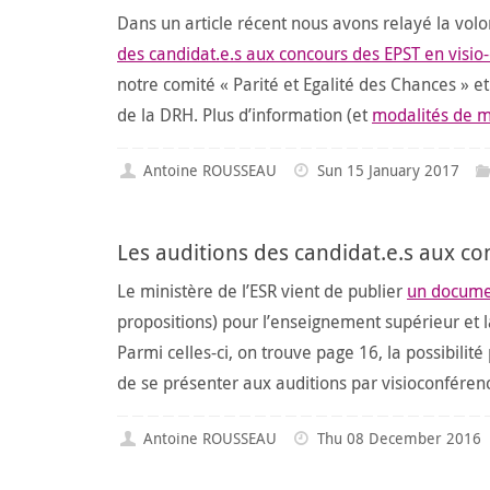
Dans un article récent nous avons relayé la vol
des candidat.e.s aux concours des EPST en visio
notre comité « Parité et Egalité des Chances » e
de la DRH. Plus d’information (et
modalités de m
Antoine ROUSSEAU
Sun 15 January 2017
Les auditions des candidat.e.s aux co
Le ministère de l’ESR vient de publier
un documen
propositions) pour l’enseignement supérieur et 
Parmi celles-ci, on trouve page 16, la possibili
de se présenter aux auditions par visioconférence
Antoine ROUSSEAU
Thu 08 December 2016