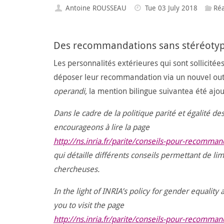
Antoine ROUSSEAU
Tue 03 July 2018
Réa
Des recommandations sans stéréotyp
Les personnalités extérieures qui sont sollicit
déposer leur recommandation via un nouvel outil 
operandi,
la mention bilingue suivantea été ajout
Dans le cadre de la politique parité et égalité de
encourageons à lire la page
http://ns.inria.fr/parite/conseils-pour-recomman
qui détaille différents conseils permettant de lim
chercheuses.
In the light of INRIA’s policy for gender equality
you to visit the page
http://ns.inria.fr/parite/conseils-pour-recomman