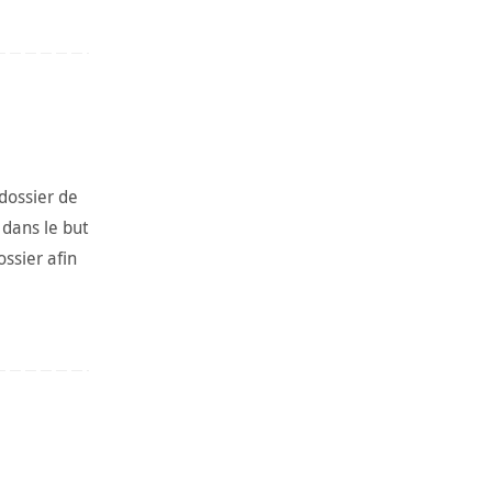
 dossier de
 dans le but
ossier afin