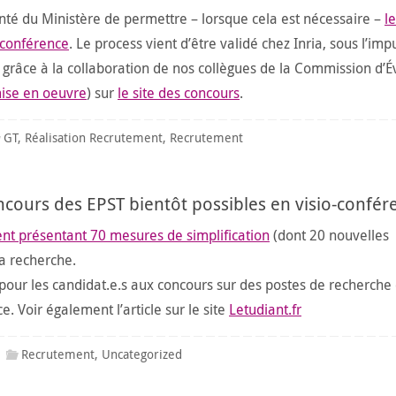
onté du Ministère de permettre – lorsque cela est nécessaire –
l
-conférence
. Le process vient d’être validé chez Inria, sous l’imp
t grâce à la collaboration de nos collègues de la Commission d’É
ise en oeuvre
) sur
le site des concours
.
GT
,
Réalisation Recrutement
,
Recrutement
ncours des EPST bientôt possibles en visio-confér
t présentant 70 mesures de simplification
(dont 20 nouvelles
la recherche.
té pour les candidat.e.s aux concours sur des postes de recherche
. Voir également l’article sur le site
Letudiant.fr
Recrutement
,
Uncategorized